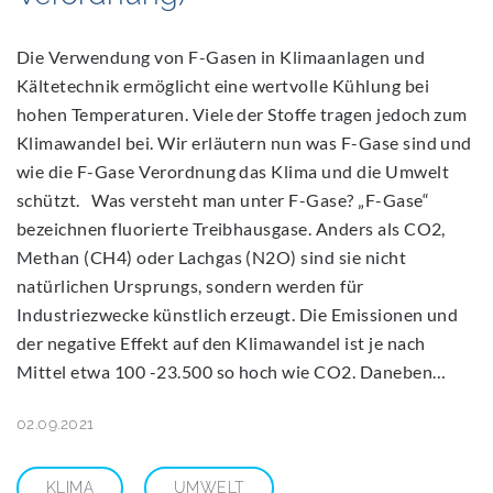
Die Verwendung von F-Gasen in Klimaanlagen und
Kältetechnik ermöglicht eine wertvolle Kühlung bei
hohen Temperaturen. Viele der Stoffe tragen jedoch zum
Klimawandel bei. Wir erläutern nun was F-Gase sind und
wie die F-Gase Verordnung das Klima und die Umwelt
schützt. Was versteht man unter F-Gase? „F-Gase“
bezeichnen fluorierte Treibhausgase. Anders als CO2,
Methan (CH4) oder Lachgas (N2O) sind sie nicht
natürlichen Ursprungs, sondern werden für
Industriezwecke künstlich erzeugt. Die Emissionen und
der negative Effekt auf den Klimawandel ist je nach
Mittel etwa 100 -23.500 so hoch wie CO2. Daneben…
02.09.2021
KLIMA
UMWELT