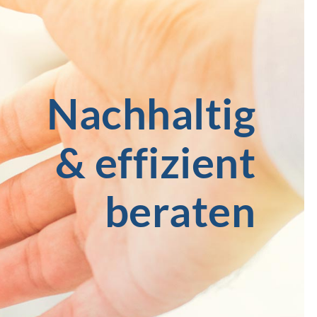
Nachhaltig
& effizient
beraten