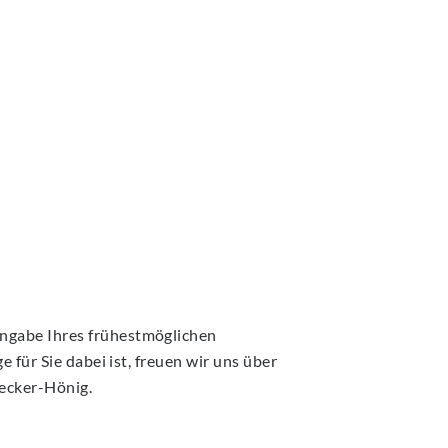
Angabe Ihres frühestmöglichen
 für Sie dabei ist, freuen wir uns über
ecker-Hönig.