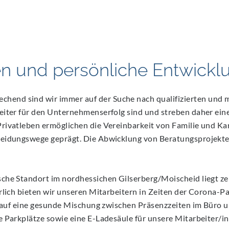
en und persönliche Entwickl
nd sind wir immer auf der Suche nach qualifizierten und mo
iter für den Unternehmenserfolg sind und streben daher eine 
rivatleben ermöglichen die Vereinbarkeit von Familie und Ka
eidungswege geprägt. Die Abwicklung von Beratungsprojekten 
che Standort im nordhessichen Gilserberg/Moischeid liegt zen
rlich bieten wir unseren Mitarbeitern in Zeiten der Corona-
t auf eine gesunde Mischung zwischen Präsenzzeiten im Büro 
 Parkplätze sowie eine E-Ladesäule für unsere Mitarbeiter/i