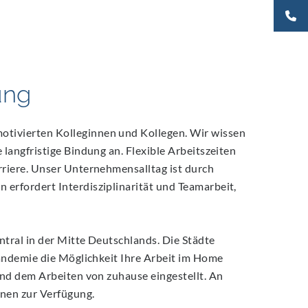
ung
tivierten Kolleginnen und Kollegen. Wir wissen
langfristige Bindung an. Flexible Arbeitszeiten
rriere. Unser Unternehmensalltag ist durch
erfordert Interdisziplinarität und Teamarbeit,
tral in der Mitte Deutschlands. Die Städte
Pandemie die Möglichkeit Ihre Arbeit im Home
und dem Arbeiten von zuhause eingestellt. An
nnen zur Verfügung.