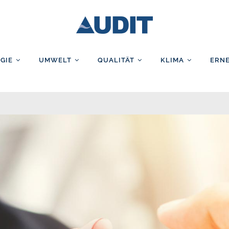
AUDIT GmbH
GIE
UMWELT
QUALITÄT
KLIMA
ERN