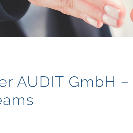
der AUDIT GmbH –
Teams