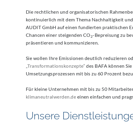
Die rechtlichen und organisatorischen Rahmenbe
kontinuierlich mit dem Thema Nachhaltigkeit und
AUDIT GmbH auf einen fundierten praktischen Erf
Chancen einer steigenden CO
-Bepreisung zu be
2
präsentieren und kommunizieren.
Sie wollen Ihre Emissionen deutlich reduzieren 
„Transformationskonzepte“
des BAFA können Sie 
Umsetzungsprozessen mit bis zu 60 Prozent bezu
Für kleine Unternehmen mit bis zu 50 Mitarbeite
klimaneutralwerden.de
einen einfachen und pragm
Unsere Dienstleistun