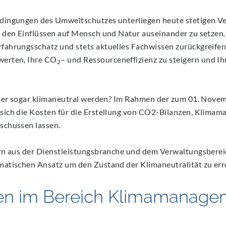
dingungen des Umweltschutzes unterliegen heute stetigen Ve
 den Einflüssen auf Mensch und Natur auseinander zu setzen.
ahrungsschatz und stets aktuelles Fachwissen zurückgreifen. 
werten, Ihre CO
– und Ressourceneffizienz zu steigern und I
2
oder sogar klimaneutral werden? Im Rahmen der zum 01. Nove
sich die Kosten für die Erstellung von CO2-Bilanzen, Klim
schussen lassen.
rn aus der Dienstleistungsbranche und dem Verwaltungsbereic
atischen Ansatz um den Zustand der Klimaneutralität zu err
gen im Bereich Klimamanage