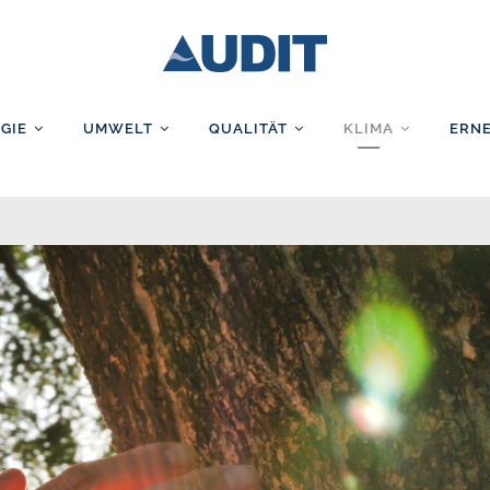
AUDIT GmbH
GIE
UMWELT
QUALITÄT
KLIMA
ERN