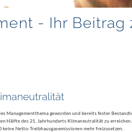
nt - Ihr Beitrag
Klimaneutralität
ales Managementthema geworden und bereits fester Bestandte
ten Hälfte des 21. Jahrhunderts Klimaneutralität zu erreiche
50 keine Netto-Treibhausgasemissionen mehr freizusetzen.