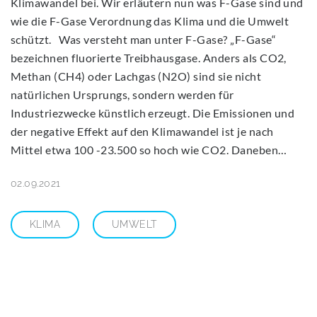
Klimawandel bei. Wir erläutern nun was F-Gase sind und
wie die F-Gase Verordnung das Klima und die Umwelt
schützt. Was versteht man unter F-Gase? „F-Gase“
bezeichnen fluorierte Treibhausgase. Anders als CO2,
Methan (CH4) oder Lachgas (N2O) sind sie nicht
natürlichen Ursprungs, sondern werden für
Industriezwecke künstlich erzeugt. Die Emissionen und
der negative Effekt auf den Klimawandel ist je nach
Mittel etwa 100 -23.500 so hoch wie CO2. Daneben…
02.09.2021
KLIMA
UMWELT