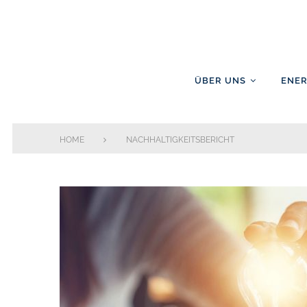
Skip
to
content
ÜBER UNS
ENER
HOME
NACHHALTIGKEITSBERICHT
Schlagwort:
Nachhaltigkei