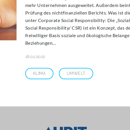
mehr Unternehmen ausgeweitet. Außerdem beinhal
Prüfung des nichtfinanziellen Berichts. Was ist d
unter Corporate Social Responsibility: Die „Soz
Social Responsibility/ CSR) ist ein Konzept, das
freiwilliger Basis soziale und ökologische Belang
Beziehungen…
18.02.2022
KLIMA
UMWELT