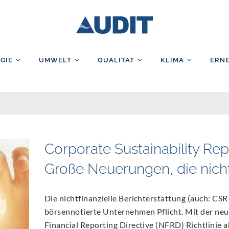
AUDIT GmbH
GIE
UMWELT
QUALITÄT
KLIMA
ERN
Corporate Sustainability Rep
Große Neuerungen, die nicht
tsbericht
Die nichtfinanzielle Berichterstattung (auch: CSR
börsennotierte Unternehmen Pflicht. Mit der neu
Financial Reporting Directive (NFRD) Richtlinie a