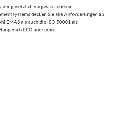
g der gesetzlich vorgeschriebenen
gementsystems decken Sie alle Anforderungen ab
ohl EMAS als auch die ISO 50001 als
gelung nach EEG anerkannt.