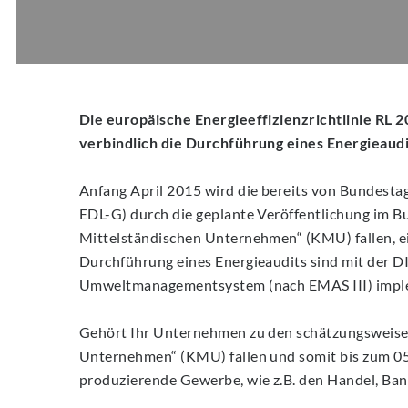
Die europäische Energieeffizienzrichtlinie RL
verbindlich die Durchführung eines Energieaudi
Anfang April 2015 wird die bereits von Bundesta
EDL-G) durch die geplante Veröffentlichung im Bu
Mittelständischen Unternehmen“ (KMU) fallen, ei
Durchführung eines Energieaudits sind mit der 
Umweltmanagementsystem (nach EMAS III) implemen
Gehört Ihr Unternehmen zu den schätzungsweise
Unternehmen“ (KMU) fallen und somit bis zum 05
produzierende Gewerbe, wie z.B. den Handel, Ban