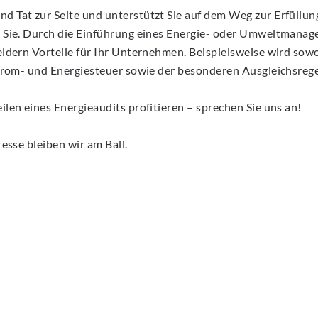
 Tat zur Seite und unterstützt Sie auf dem Weg zur Erfüllun
r Sie. Durch die Einführung eines Energie- oder Umweltmana
eldern Vorteile für Ihr Unternehmen. Beispielsweise wird sow
Strom- und Energiesteuer sowie der besonderen Ausgleichsre
len eines Energieaudits profitieren – sprechen Sie uns an!
esse bleiben wir am Ball.