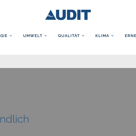
AUDIT GmbH
GIE
UMWELT
QUALITÄT
KLIMA
ERN
indlich