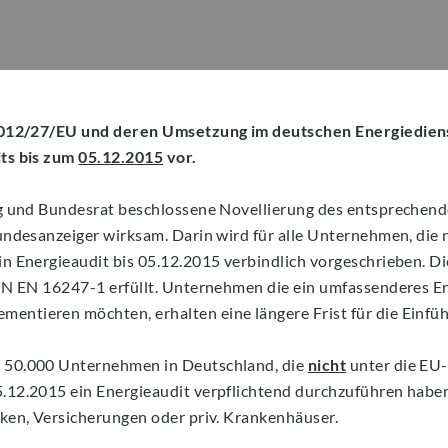
 2012/27/EU und deren Umsetzung im deutschen Energiediens
ts bis zum
05.12.2015
vor.
g und Bundesrat beschlossene Novellierung des entsprechend
ndesanzeiger wirksam. Darin wird für alle Unternehmen, die n
n Energieaudit bis 05.12.2015 verbindlich vorgeschrieben. Di
DIN EN 16247-1 erfüllt. Unternehmen die ein umfassenderes
tieren möchten, erhalten eine längere Frist für die Einfüh
 50.000 Unternehmen in Deutschland, die
nicht
unter die EU-
.12.2015 ein Energieaudit verpflichtend durchzuführen habe
ken, Versicherungen oder priv. Krankenhäuser.