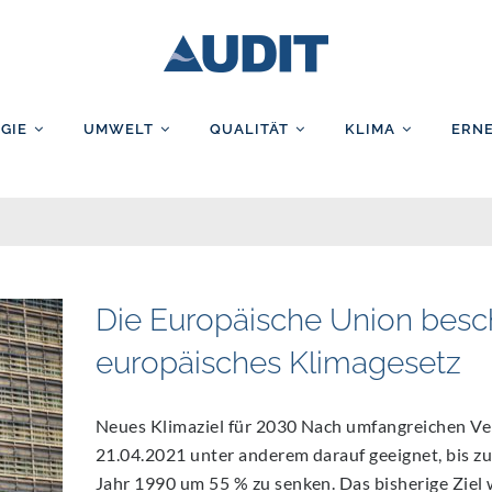
AUDIT GmbH
GIE
UMWELT
QUALITÄT
KLIMA
ERN
Die Europäische Union besch
europäisches Klimagesetz
Neues Klimaziel für 2030 Nach umfangreichen Ve
21.04.2021 unter anderem darauf geeignet, bis 
Jahr 1990 um 55 % zu senken. Das bisherige Ziel