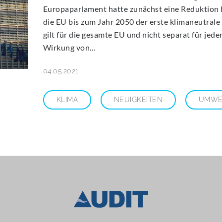
Europaparlament hatte zunächst eine Reduktion b
die EU bis zum Jahr 2050 der erste klimaneutrale
gilt für die gesamte EU und nicht separat für jed
Wirkung von…
04.05.2021
KLIMA
NEUIGKEITEN
UMWE