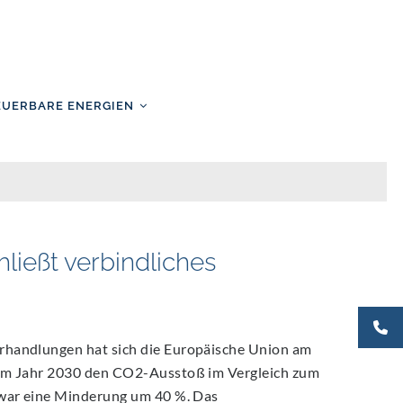
EUERBARE ENERGIEN
ließt verbindliches
rhandlungen hat sich die Europäische Union am
zum Jahr 2030 den CO2-Ausstoß im Vergleich zum
 war eine Minderung um 40 %. Das