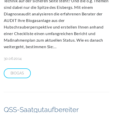
Technik auf der sicheren Seite steht? Und die o.g. Themen
sind dabei nur die Spitze des Eisbergs. Mit einem
Diagnoseaudit analysieren die erfahrenen Berater der
AUDIT Ihre Biogasanlage aus der
Hubschrauberperspektive und erstellen Ihnen anhand
einer Checkliste einen umfangreichen Bericht und
Maßnahmenplan zum aktuellen Status. Wie es danach
weitergeht, bestimmen Sie:…
30.06.2014
BIOGAS
QSS-Saatgutaufbereiter