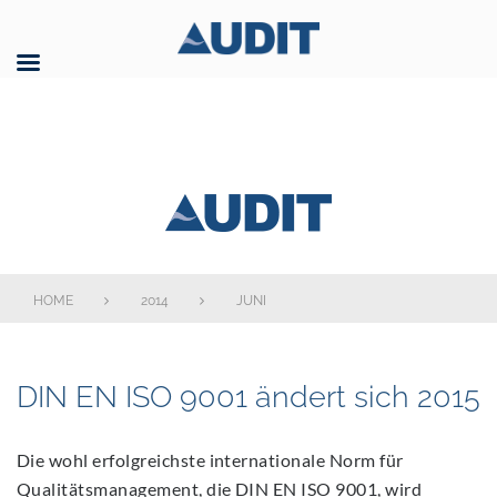
Skip
to
content
AUDIT GmbH
HOME
2014
JUNI
Monat:
DIN EN ISO 9001 ändert sich 2015
Juni
2014
Die wohl erfolgreichste internationale Norm für
Qualitätsmanagement, die DIN EN ISO 9001, wird