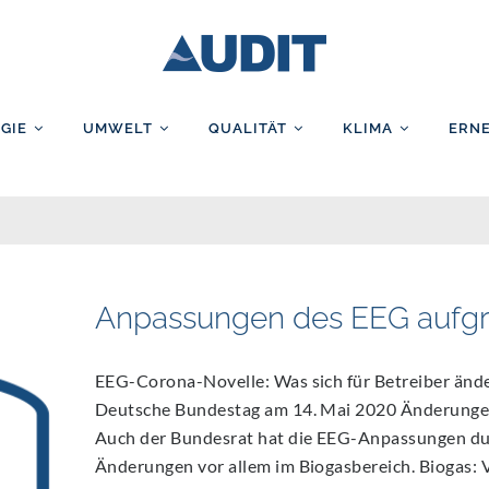
AUDIT GmbH
GIE
UMWELT
QUALITÄT
KLIMA
ERN
Anpassungen des EEG aufg
EEG-Corona-Novelle: Was sich für Betreiber änd
Deutsche Bundestag am 14. Mai 2020 Änderungen
Auch der Bundesrat hat die EEG-Anpassungen dur
Änderungen vor allem im Biogasbereich. Biogas: V