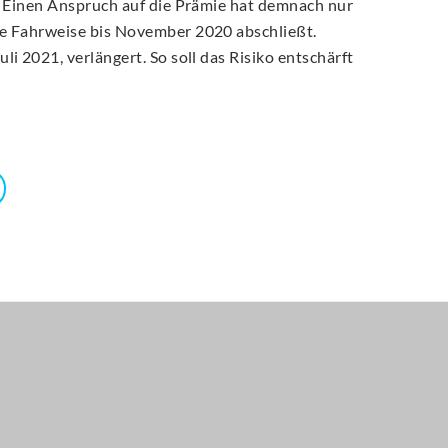
t. Einen Anspruch auf die Prämie hat demnach nur
te Fahrweise bis November 2020 abschließt.
i 2021, verlängert. So soll das Risiko entschärft