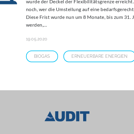
wurde der Deckel der Flexibilitätsgrenze erreich
noch, wer die Umstellung auf eine bedarfsgerech
Diese Frist wurde nun um 8 Monate, bis zum 31. Jul
werden,…
19.05.2020
BIOGAS
ERNEUERBARE ENERGIEN